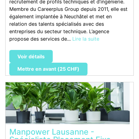
recrutement de profils techniques et d’ingénierie.
Membre du Careerplus Group depuis 2011, elle est
également implantée à Neuchâtel et met en
relation des talents spécialisés avec des
entreprises du secteur technique. L’agence
propose des services de...
Lire la suite
Voir détails
Mettre en avant (25 CHF)
Manpower Lausanne -