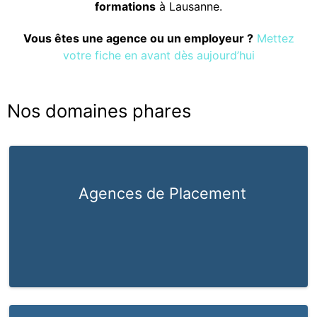
formations
à Lausanne.
Vous êtes une agence ou un employeur ?
Mettez
votre fiche en avant dès aujourd’hui
Nos domaines phares
Agences de Placement