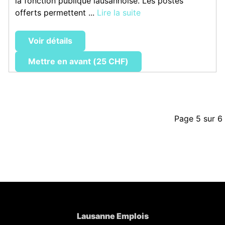
la fonction publique lausannoise. Les postes
offerts permettent ...
Lire la suite
Voir détails
Mettre en avant (25 CHF)
Page 5 sur 6
Lausanne Emplois