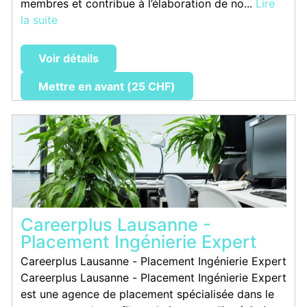
membres et contribue à l’élaboration de no...
Lire
la suite
Voir détails
Mettre en avant (25 CHF)
Careerplus Lausanne -
Placement Ingénierie Expert
Careerplus Lausanne - Placement Ingénierie Expert
Careerplus Lausanne - Placement Ingénierie Expert
est une agence de placement spécialisée dans le