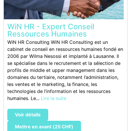
WiN HR - Expert Conseil
Ressources Humaines
WiN HR Consulting WiN HR Consulting est un
cabinet de conseil en ressources humaines fondé en
2006 par Wilma Nesossi et implanté à Lausanne. Il
se spécialise dans le recrutement et la sélection de
profils de middle et upper management dans les
domaines du tertiaire, notamment l’administration,
les ventes et le marketing, la finance, les
technologies de l’information et les ressources
humaines. Le...
Lire la suite
Voir détails
Mettre en avant (25 CHF)