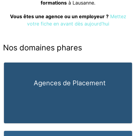
formations
à Lausanne.
Vous êtes une agence ou un employeur ?
Mettez
votre fiche en avant dès aujourd’hui
Nos domaines phares
Agences de Placement