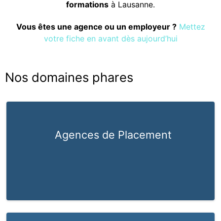
formations
à Lausanne.
Vous êtes une agence ou un employeur ?
Mettez
votre fiche en avant dès aujourd’hui
Nos domaines phares
Agences de Placement