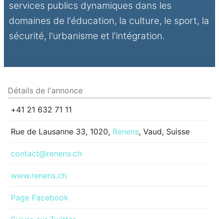
services publics dynamiques dans les
domaines de l'éducation, la culture, le sport, la
sécurité, l'urbanisme et l'intégration.
Détails de l'annonce
+41 21 632 71 11
Rue de Lausanne 33, 1020,
Renens
, Vaud, Suisse
contact@renens.ch
www.renens.ch
Page Facebook