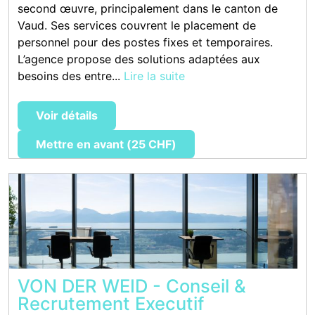
second œuvre, principalement dans le canton de
Vaud. Ses services couvrent le placement de
personnel pour des postes fixes et temporaires.
L’agence propose des solutions adaptées aux
besoins des entre...
Lire la suite
Voir détails
Mettre en avant (25 CHF)
VON DER WEID - Conseil &
Recrutement Executif