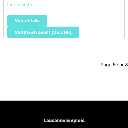
Lire la suite
Voir détails
Mettre en avant (25 CHF)
Page 5 sur 8
Lausanne Emplois