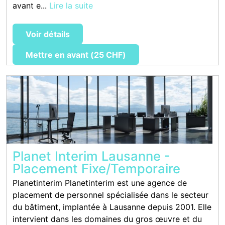
avant e...
Lire la suite
Voir détails
Mettre en avant (25 CHF)
Planet Interim Lausanne -
Placement Fixe/Temporaire
Planetinterim Planetinterim est une agence de
placement de personnel spécialisée dans le secteur
du bâtiment, implantée à Lausanne depuis 2001. Elle
intervient dans les domaines du gros œuvre et du