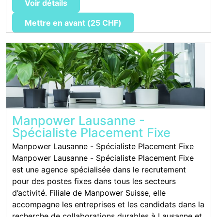
Voir détails
Mettre en avant (25 CHF)
Manpower Lausanne -
Spécialiste Placement Fixe
Manpower Lausanne - Spécialiste Placement Fixe
Manpower Lausanne - Spécialiste Placement Fixe
est une agence spécialisée dans le recrutement
pour des postes fixes dans tous les secteurs
d’activité. Filiale de Manpower Suisse, elle
accompagne les entreprises et les candidats dans la
recherche de collaborations durables à Lausanne et