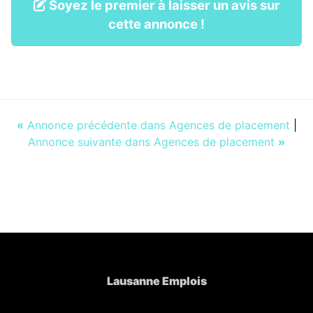
Soyez le premier à laisser un avis sur
cette annonce !
«
Annonce précédente dans Agences de placement
|
Annonce suivante dans Agences de placement
»
Lausanne Emplois