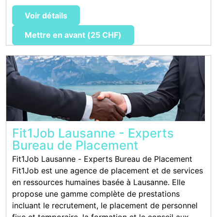
Voir détails
Mettre en avant (25 CHF)
Fit1Job Lausanne - Experts
Bureau de Placement
Fit1Job Lausanne - Experts Bureau de Placement
Fit1Job est une agence de placement et de services
en ressources humaines basée à Lausanne. Elle
propose une gamme complète de prestations
incluant le recrutement, le placement de personnel
fixe et temporaire, la formation et le conseil aux