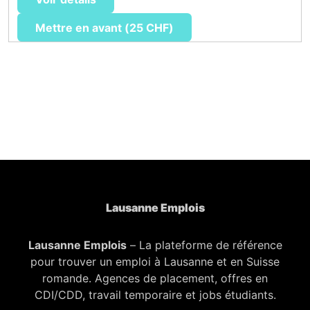
Mettre en avant (25 CHF)
Lausanne Emplois
Lausanne Emplois
– La plateforme de référence
pour trouver un emploi à Lausanne et en Suisse
romande. Agences de placement, offres en
CDI/CDD, travail temporaire et jobs étudiants.