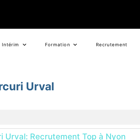
Intérim
Formation
Recrutement
curi Urval
i Urval: Recrutement Top à Nyon