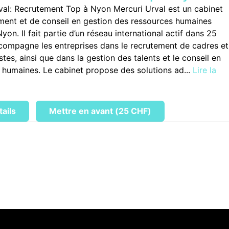
val: Recrutement Top à Nyon Mercuri Urval est un cabinet
ment et de conseil en gestion des ressources humaines
yon. Il fait partie d’un réseau international actif dans 25
compagne les entreprises dans le recrutement de cadres et
stes, ainsi que dans la gestion des talents et le conseil en
 humaines. Le cabinet propose des solutions ad...
Lire la
tails
Mettre en avant (25 CHF)