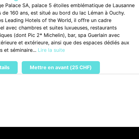
e Palace SA, palace 5 étoiles emblématique de Lausanne
s de 160 ans, est situé au bord du lac Léman à Ouchy.
 Leading Hotels of the World, il offre un cadre
el avec chambres et suites luxueuses, restaurants
ques (dont Pic 2* Michelin), bar, spa Guerlain avec
térieure et extérieure, ainsi que des espaces dédiés aux
 et séminaire...
Lire la suite
tails
Mettre en avant (25 CHF)