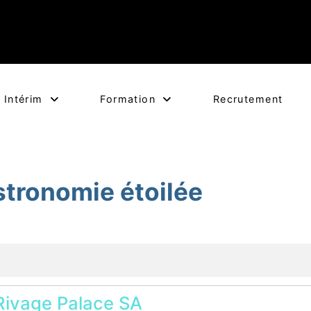
Intérim
Formation
Recrutement
tronomie étoilée
ivage Palace SA