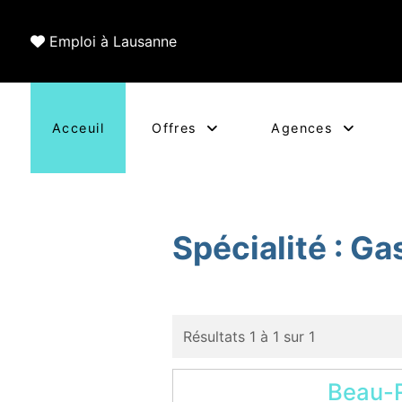
Emploi à Lausanne
Acceuil
Offres
Agences
Spécialité :
Gas
Résultats 1 à 1 sur 1
Beau-R