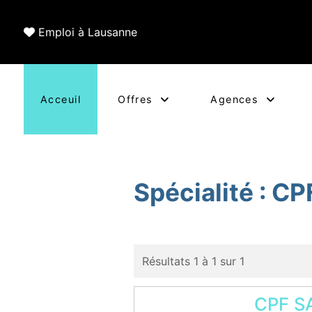
Emploi à Lausanne
Acceuil
Offres
Agences
Spécialité :
CP
Résultats 1 à 1 sur 1
CPF SA