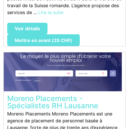
travail de la Suisse romande. L’agence propose des
services de ...
Lire la suite
Voir détails
Mettre en avant (25 CHF)
Moreno Placements -
Spécialistes RH Lausanne
Moreno Placements Moreno Placements est une
agence de placement de personnel basée à
Lausanne, forte de plus de trente ans d’expérience.