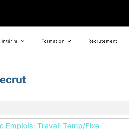
Intérim
Formation
Recrutement
ecrut
c Emplois: Travail Temp/Fixe