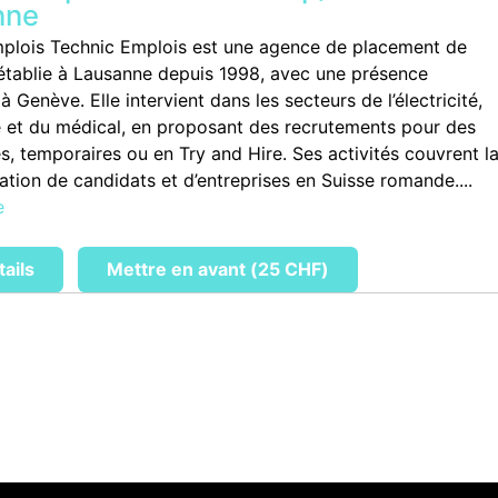
nne
plois Technic Emplois est une agence de placement de
établie à Lausanne depuis 1998, avec une présence
 Genève. Elle intervient dans les secteurs de l’électricité,
re et du médical, en proposant des recrutements pour des
s, temporaires ou en Try and Hire. Ses activités couvrent l
ation de candidats et d’entreprises en Suisse romande....
e
tails
Mettre en avant (25 CHF)