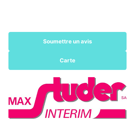
Soumettre un avis
Carte