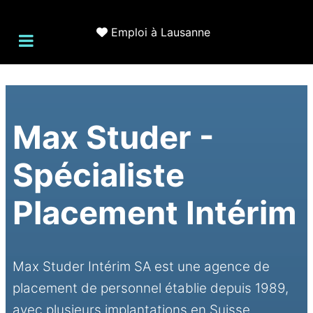
Emploi à Lausanne
Max Studer -
Spécialiste
Placement Intérim
Max Studer Intérim SA est une agence de
placement de personnel établie depuis 1989,
avec plusieurs implantations en Suisse