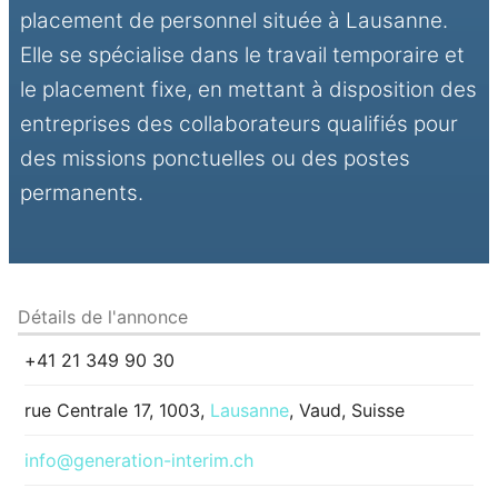
placement de personnel située à Lausanne.
Elle se spécialise dans le travail temporaire et
le placement fixe, en mettant à disposition des
entreprises des collaborateurs qualifiés pour
des missions ponctuelles ou des postes
permanents.
Détails de l'annonce
+41 21 349 90 30
rue Centrale 17, 1003,
Lausanne
, Vaud, Suisse
info@generation-interim.ch