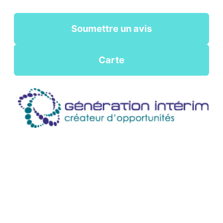
Soumettre un avis
Carte