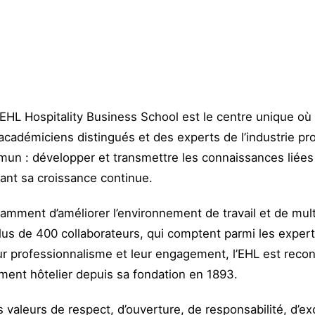
HL Hospitality Business School est le centre unique où
académiciens distingués et des experts de l’industrie pr
un : développer et transmettre les connaissances liées à
enant sa croissance continue.
mment d’améliorer l’environnement de travail et de multi
s de 400 collaborateurs, qui comptent parmi les expert
ur professionnalisme et leur engagement, l’EHL est rec
ent hôtelier depuis sa fondation en 1893.
aleurs de respect, d’ouverture, de responsabilité, d’exc