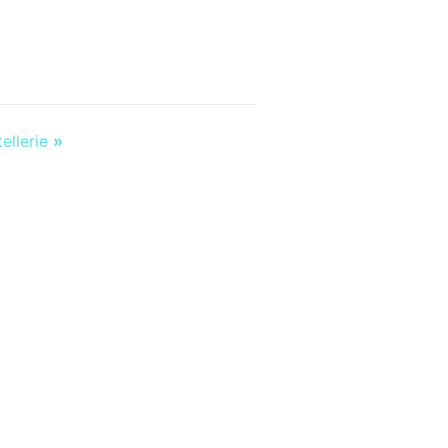
ellerie
»