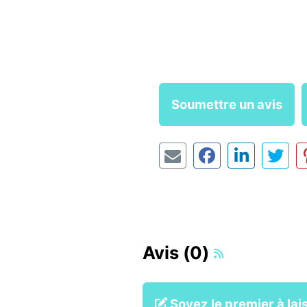
Soumettre un avis
Avis (0)
Soyez le premier à lais