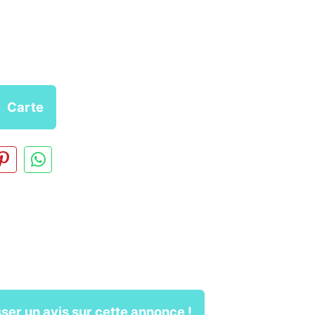
Carte
ser un avis sur cette annonce !