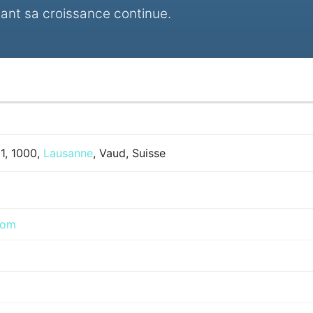
enant sa croissance continue.
1, 1000,
Lausanne
, Vaud, Suisse
com