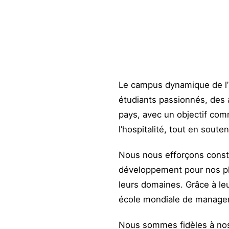
Le campus dynamique de l’E
étudiants passionnés, des 
pays, avec un objectif comm
l’hospitalité, tout en sout
Nous nous efforçons consta
développement pour nos plu
leurs domaines. Grâce à le
école mondiale de managem
Nous sommes fidèles à nos v