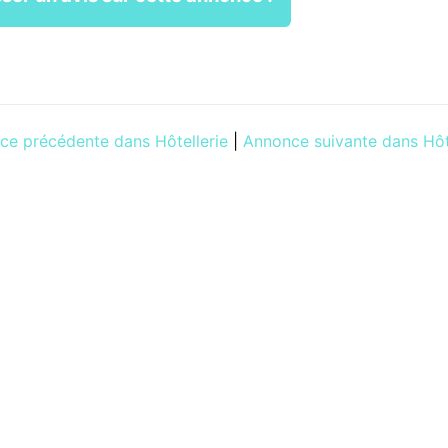
e précédente dans Hôtellerie
|
Annonce suivante dans Hôt