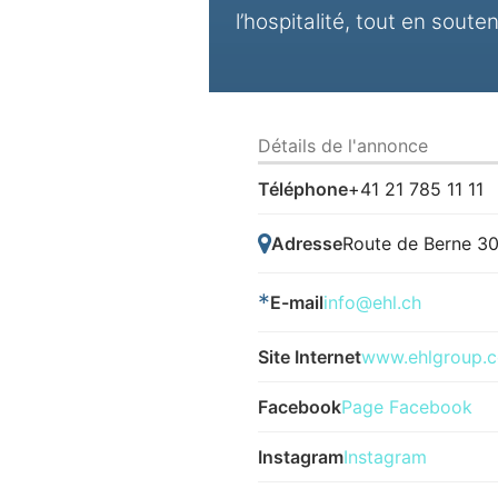
l’hospitalité, tout en sout
Détails de l'annonce
Téléphone
+41 21 785 11 11
Adresse
Route de Berne 30
*
E-mail
info@ehl.ch
Site Internet
www.ehlgroup.
Facebook
Page Facebook
Instagram
Instagram