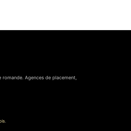
se romande. Agences de placement,
ois
.