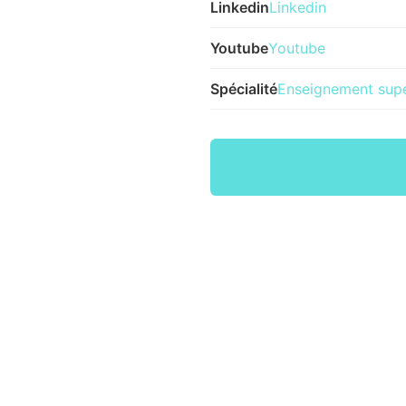
Linkedin
Linkedin
Youtube
Youtube
Spécialité
Enseignement supé