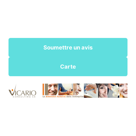
Soumettre un avis
Carte