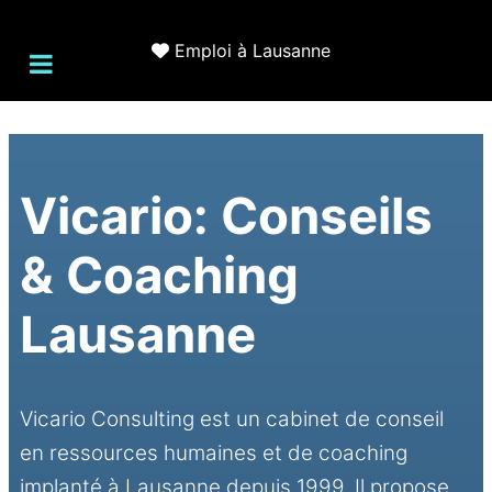
Emploi à Lausanne
Vicario: Conseils
& Coaching
Lausanne
Vicario Consulting est un cabinet de conseil
en ressources humaines et de coaching
implanté à Lausanne depuis 1999. Il propose