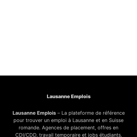
Lausanne Emplois
Lausanne Emplois
– La plateforme de référence
pour trouver un emploi à Lausanne et en Suisse
romande. Agences de placement, offres en
CDI/CDD, travail temporaire et jobs étudiants.